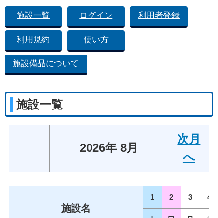
施設一覧
ログイン
利用者登録
利用規約
使い方
施設備品について
施設一覧
次月
2026年 8月
へ
1
2
3
4
施設名