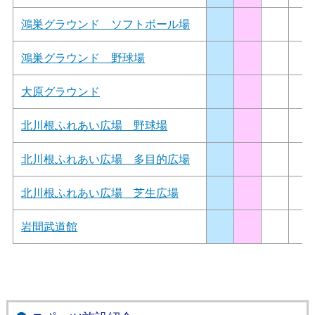
鴻巣グラウンド ソフトボール場
鴻巣グラウンド 野球場
大原グラウンド
北川根ふれあい広場 野球場
北川根ふれあい広場 多目的広場
北川根ふれあい広場 芝生広場
岩間武道館