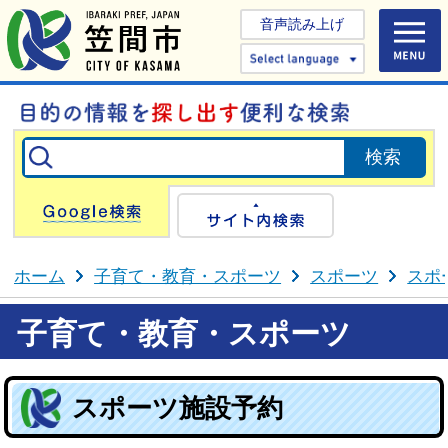
音声読み上げ
Select 
Google検索
サイト内検
ホーム
子育て・教育・スポーツ
スポーツ
スポ
子育て・教育・スポーツ
スポーツ施設予約