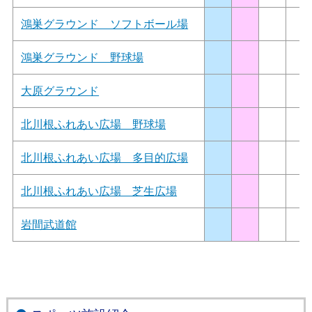
鴻巣グラウンド ソフトボール場
鴻巣グラウンド 野球場
大原グラウンド
北川根ふれあい広場 野球場
北川根ふれあい広場 多目的広場
北川根ふれあい広場 芝生広場
岩間武道館