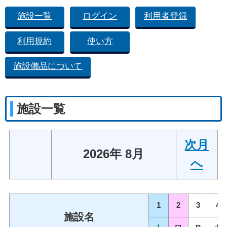
施設一覧
ログイン
利用者登録
利用規約
使い方
施設備品について
施設一覧
次月
2026年 8月
へ
1
2
3
4
施設名