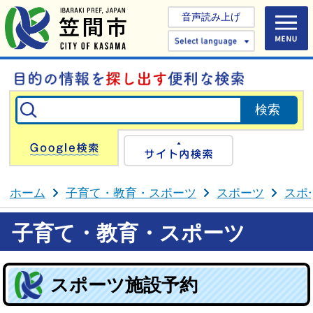
音声読み上げ
Select 
Google検索
サイト内検
ホーム
子育て・教育・スポーツ
スポーツ
スポ
子育て・教育・スポーツ
スポーツ施設予約