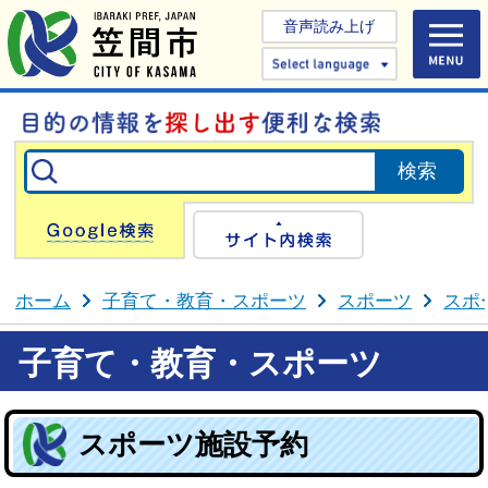
音声読み上げ
Select 
Google検索
サイト内検
ホーム
子育て・教育・スポーツ
スポーツ
スポ
子育て・教育・スポーツ
スポーツ施設予約