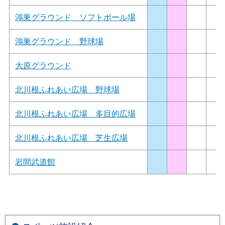
鴻巣グラウンド ソフトボール場
鴻巣グラウンド 野球場
大原グラウンド
北川根ふれあい広場 野球場
北川根ふれあい広場 多目的広場
北川根ふれあい広場 芝生広場
岩間武道館