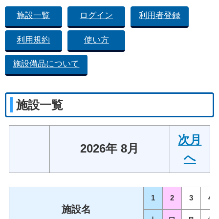
施設一覧
ログイン
利用者登録
利用規約
使い方
施設備品について
施設一覧
次月
2026年 8月
へ
1
2
3
4
施設名