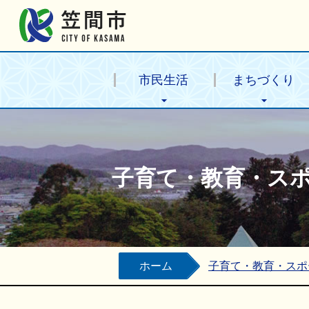
笠間市公式ホームページ
市民生活
まちづくり
子育て・教育・ス
ホーム
子育て・教育・スポ