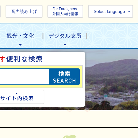
For Foreigners
音声読み上げ
Select language
外国人向け情報
観光・文化
デジタル支所
目的の情報を探し
ogle検索
サイト内検索