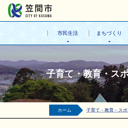
笠間市公式ホームページ
市民生活
まちづくり
子育て・教育・ス
ホーム
子育て・教育・スポ