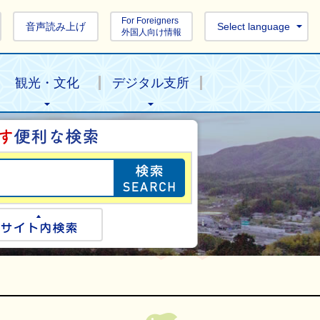
For Foreigners
音声読み上げ
Select language
外国人向け情報
観光・文化
デジタル支所
目的の情報を探し
ogle検索
サイト内検索