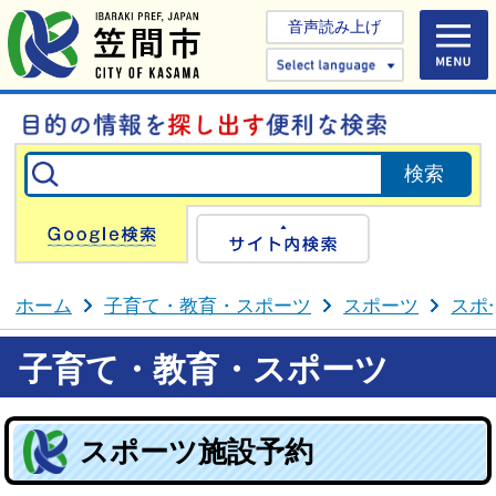
音声読み上げ
Select 
Google検索
サイト内検
ホーム
子育て・教育・スポーツ
スポーツ
スポ
子育て・教育・スポーツ
スポーツ施設予約