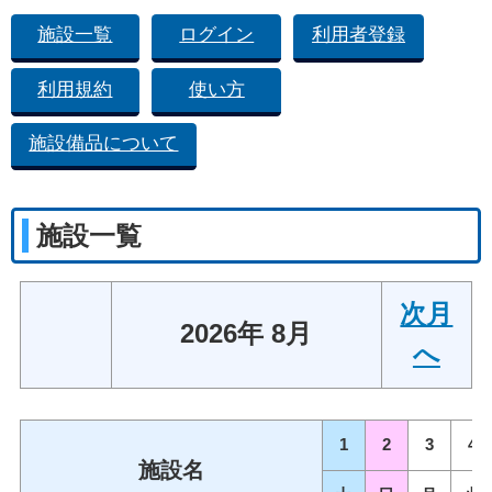
施設一覧
ログイン
利用者登録
利用規約
使い方
施設備品について
施設一覧
次月
2026年 8月
へ
1
2
3
4
施設名