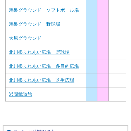
鴻巣グラウンド ソフトボール場
鴻巣グラウンド 野球場
大原グラウンド
北川根ふれあい広場 野球場
北川根ふれあい広場 多目的広場
北川根ふれあい広場 芝生広場
岩間武道館