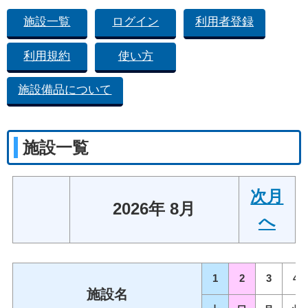
施設一覧
ログイン
利用者登録
利用規約
使い方
施設備品について
施設一覧
次月
2026年 8月
へ
1
2
3
4
施設名