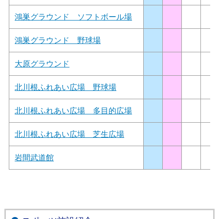
鴻巣グラウンド ソフトボール場
鴻巣グラウンド 野球場
大原グラウンド
北川根ふれあい広場 野球場
北川根ふれあい広場 多目的広場
北川根ふれあい広場 芝生広場
岩間武道館