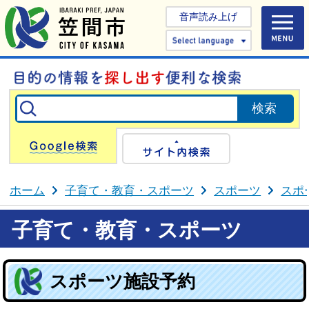
音声読み上げ
Select 
Google検索
サイト内検
ホーム
子育て・教育・スポーツ
スポーツ
スポ
子育て・教育・スポーツ
スポーツ施設予約