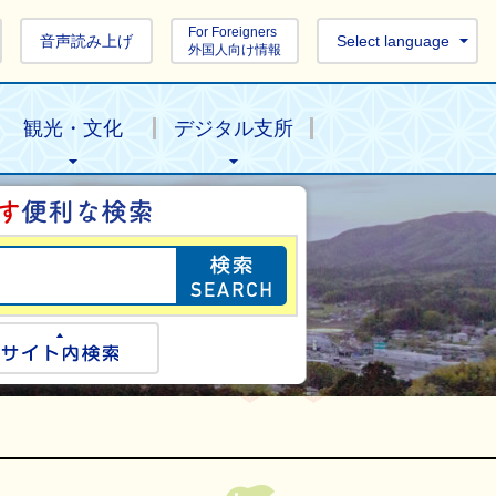
For Foreigners
音声読み上げ
Select language
外国人向け情報
観光・文化
デジタル支所
目的の情報を探し
ogle検索
サイト内検索