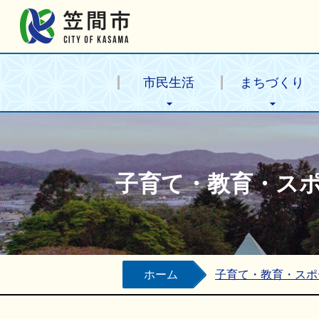
笠間市公式ホームページ
市民生活
まちづくり
子育て・教育・ス
ホーム
子育て・教育・スポ