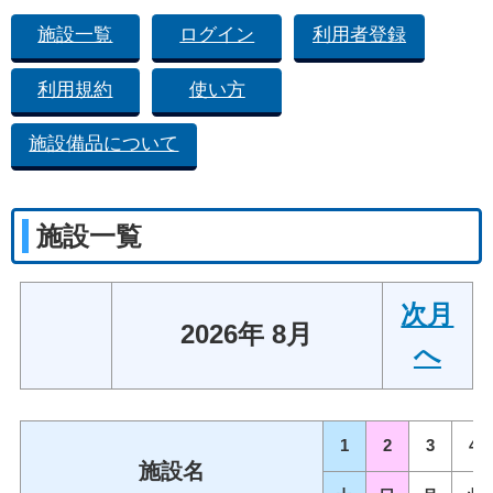
施設一覧
ログイン
利用者登録
利用規約
使い方
施設備品について
施設一覧
次月
2026年 8月
へ
1
2
3
4
施設名