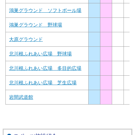
鴻巣グラウンド ソフトボール場
鴻巣グラウンド 野球場
大原グラウンド
北川根ふれあい広場 野球場
北川根ふれあい広場 多目的広場
北川根ふれあい広場 芝生広場
岩間武道館