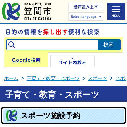
音声読み上げ
Select 
Google検索
サイト内検
ホーム
子育て・教育・スポーツ
スポーツ
スポ
子育て・教育・スポーツ
スポーツ施設予約