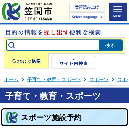
音声読み上げ
Select 
Google検索
サイト内検
ホーム
子育て・教育・スポーツ
スポーツ
スポ
子育て・教育・スポーツ
スポーツ施設予約