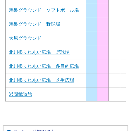
鴻巣グラウンド ソフトボール場
鴻巣グラウンド 野球場
大原グラウンド
北川根ふれあい広場 野球場
北川根ふれあい広場 多目的広場
北川根ふれあい広場 芝生広場
岩間武道館