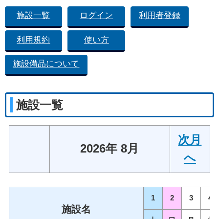
施設一覧
ログイン
利用者登録
利用規約
使い方
施設備品について
施設一覧
次月
2026年 8月
へ
1
2
3
4
施設名