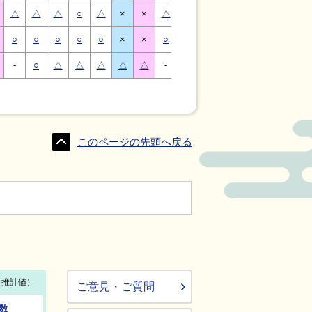
△
△
△
○
△
×
×
△
△
△
○
△
×
×
○
○
○
○
○
×
×
○
○
○
○
○
×
×
-
○
△
△
△
△
△
-
△
○
○
△
△
△
このページの先頭へ戻る
ご意見・ご質問