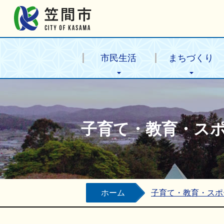
笠間市公式ホームページ
市民生活
まちづくり
子育て・教育・ス
ホーム
子育て・教育・スポ