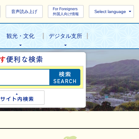
For Foreigners
音声読み上げ
Select language
外国人向け情報
観光・文化
デジタル支所
目的の情報を探し
ogle検索
サイト内検索