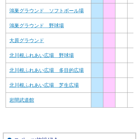
鴻巣グラウンド ソフトボール場
鴻巣グラウンド 野球場
大原グラウンド
北川根ふれあい広場 野球場
北川根ふれあい広場 多目的広場
北川根ふれあい広場 芝生広場
岩間武道館