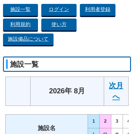
施設一覧
ログイン
利用者登録
利用規約
使い方
施設備品について
施設一覧
次月
2026年 8月
へ
1
2
3
4
施設名