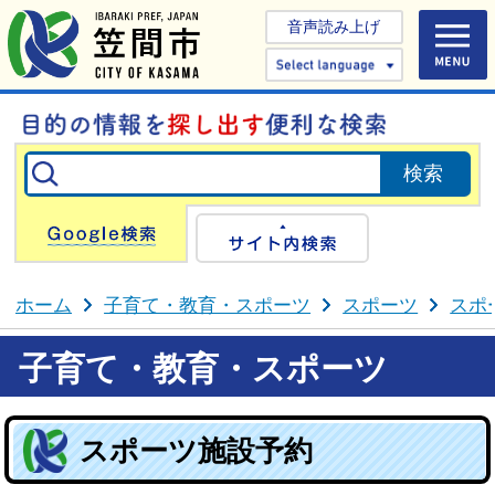
音声読み上げ
Select 
Google検索
サイト内検
ホーム
子育て・教育・スポーツ
スポーツ
スポ
子育て・教育・スポーツ
スポーツ施設予約