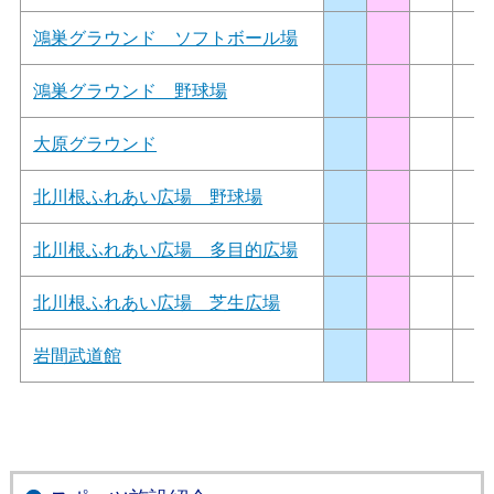
鴻巣グラウンド ソフトボール場
鴻巣グラウンド 野球場
大原グラウンド
北川根ふれあい広場 野球場
北川根ふれあい広場 多目的広場
北川根ふれあい広場 芝生広場
岩間武道館