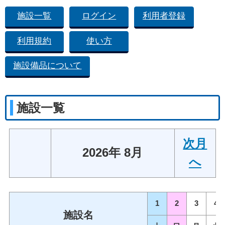
施設一覧
ログイン
利用者登録
利用規約
使い方
施設備品について
施設一覧
次月
2026年 8月
へ
1
2
3
4
施設名