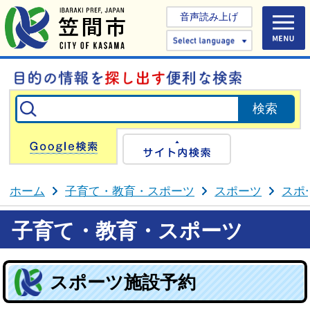
音声読み上げ
Select 
Google検索
サイト内検
ホーム
子育て・教育・スポーツ
スポーツ
スポ
子育て・教育・スポーツ
スポーツ施設予約