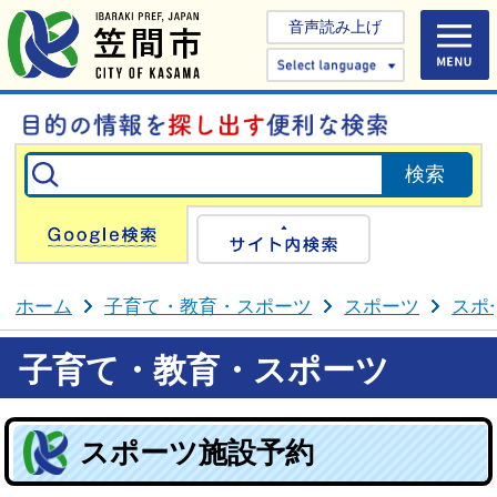
音声読み上げ
Select 
Google検索
サイト内検
ホーム
子育て・教育・スポーツ
スポーツ
スポ
子育て・教育・スポーツ
スポーツ施設予約