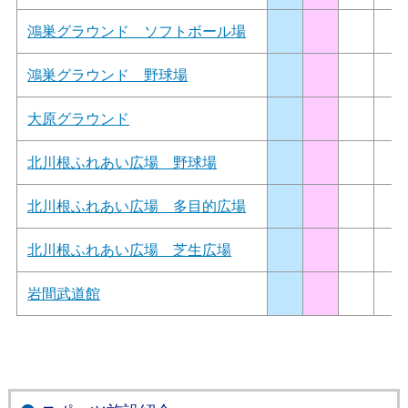
鴻巣グラウンド ソフトボール場
鴻巣グラウンド 野球場
大原グラウンド
北川根ふれあい広場 野球場
北川根ふれあい広場 多目的広場
北川根ふれあい広場 芝生広場
岩間武道館