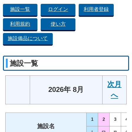
施設一覧
ログイン
利用者登録
利用規約
使い方
施設備品について
施設一覧
次月
2026年 8月
へ
1
2
3
4
施設名