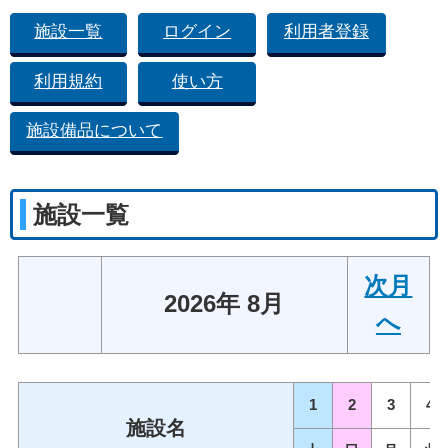
施設一覧
ログイン
利用者登録
利用規約
使い方
施設備品について
施設一覧
次月
2026年 8月
へ
1
2
3
4
施設名