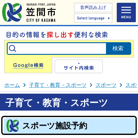
音声読み上げ
Select 
Google検索
サイト内検
ホーム
子育て・教育・スポーツ
スポーツ
スポ
子育て・教育・スポーツ
スポーツ施設予約