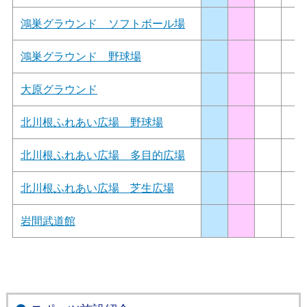
鴻巣グラウンド ソフトボール場
鴻巣グラウンド 野球場
大原グラウンド
北川根ふれあい広場 野球場
北川根ふれあい広場 多目的広場
北川根ふれあい広場 芝生広場
岩間武道館