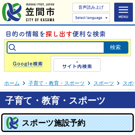
音声読み上げ
Select 
Google検索
サイト内検
ホーム
子育て・教育・スポーツ
スポーツ
スポ
子育て・教育・スポーツ
スポーツ施設予約