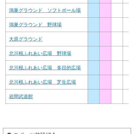
鴻巣グラウンド ソフトボール場
鴻巣グラウンド 野球場
大原グラウンド
北川根ふれあい広場 野球場
北川根ふれあい広場 多目的広場
北川根ふれあい広場 芝生広場
岩間武道館