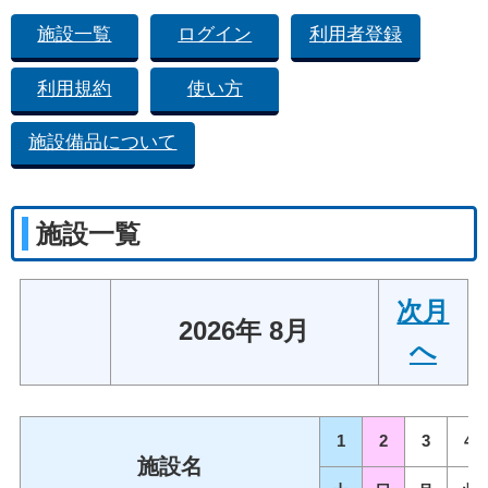
施設一覧
ログイン
利用者登録
利用規約
使い方
施設備品について
施設一覧
次月
2026年 8月
へ
1
2
3
4
施設名