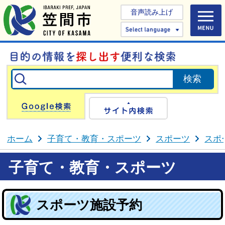
音声読み上げ
Select 
Google検索
サイト内検
ホーム
子育て・教育・スポーツ
スポーツ
スポ
子育て・教育・スポーツ
スポーツ施設予約