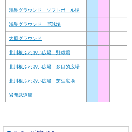
鴻巣グラウンド ソフトボール場
鴻巣グラウンド 野球場
大原グラウンド
北川根ふれあい広場 野球場
北川根ふれあい広場 多目的広場
北川根ふれあい広場 芝生広場
岩間武道館