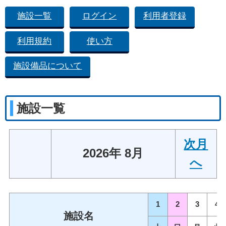
施設一覧
ログイン
利用者登録
利用規約
使い方
施設備品について
施設一覧
次月
2026年 8月
へ
1
2
3
4
施設名