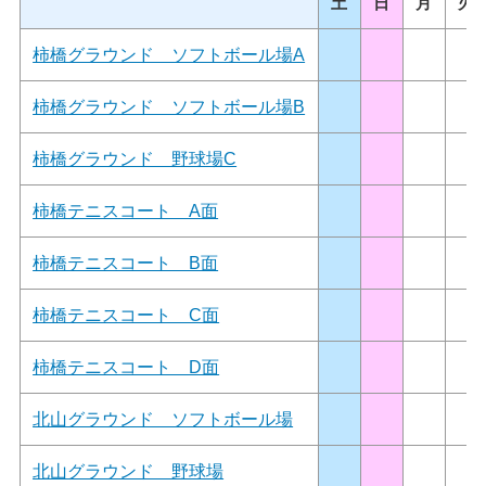
土
日
月
火
柿橋グラウンド ソフトボール場A
柿橋グラウンド ソフトボール場B
柿橋グラウンド 野球場C
柿橋テニスコート A面
柿橋テニスコート B面
柿橋テニスコート C面
柿橋テニスコート D面
北山グラウンド ソフトボール場
北山グラウンド 野球場