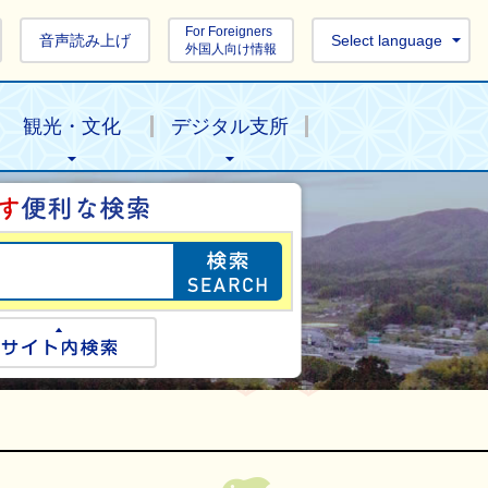
For Foreigners
音声読み上げ
Select language
外国人向け情報
観光・文化
デジタル支所
目的の情報を探し
ogle検索
サイト内検索