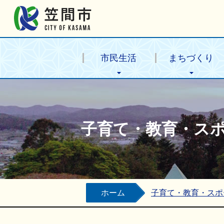
笠間市公式ホームページ
市民生活
まちづくり
子育て・教育・ス
ホーム
子育て・教育・スポ