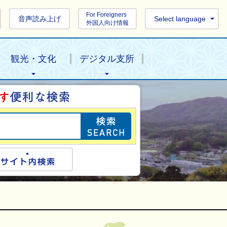
For Foreigners
音声読み上げ
Select language
外国人向け情報
観光・文化
デジタル支所
目的の情報を探し
ogle検索
サイト内検索