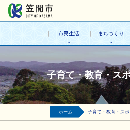
笠間市公式ホームページ
市民生活
まちづくり
子育て・教育・ス
ホーム
子育て・教育・スポ