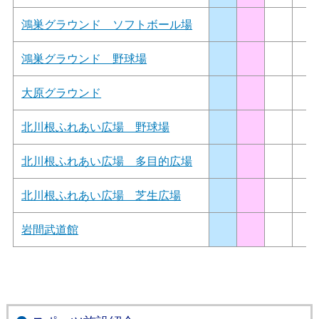
鴻巣グラウンド ソフトボール場
鴻巣グラウンド 野球場
大原グラウンド
北川根ふれあい広場 野球場
北川根ふれあい広場 多目的広場
北川根ふれあい広場 芝生広場
岩間武道館