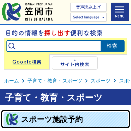
音声読み上げ
Select 
Google検索
サイト内検
ホーム
子育て・教育・スポーツ
スポーツ
スポ
子育て・教育・スポーツ
スポーツ施設予約