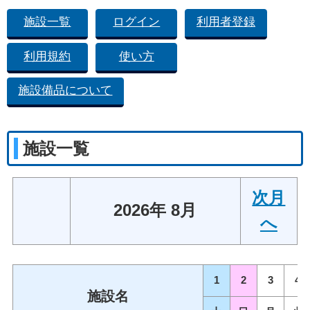
施設一覧
ログイン
利用者登録
利用規約
使い方
施設備品について
施設一覧
次月
2026年 8月
へ
1
2
3
4
施設名