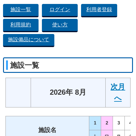
施設一覧
ログイン
利用者登録
利用規約
使い方
施設備品について
施設一覧
次月
2026年 8月
へ
1
2
3
4
施設名