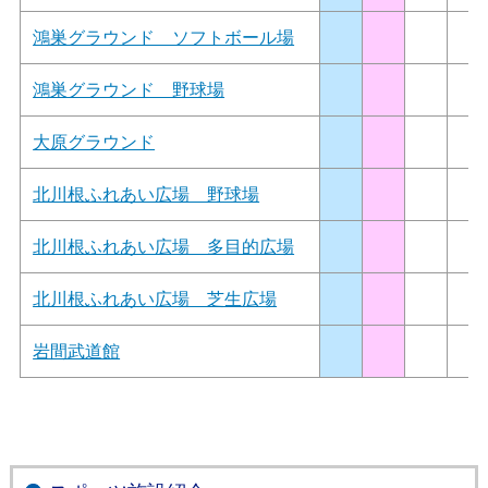
鴻巣グラウンド ソフトボール場
鴻巣グラウンド 野球場
大原グラウンド
北川根ふれあい広場 野球場
北川根ふれあい広場 多目的広場
北川根ふれあい広場 芝生広場
岩間武道館