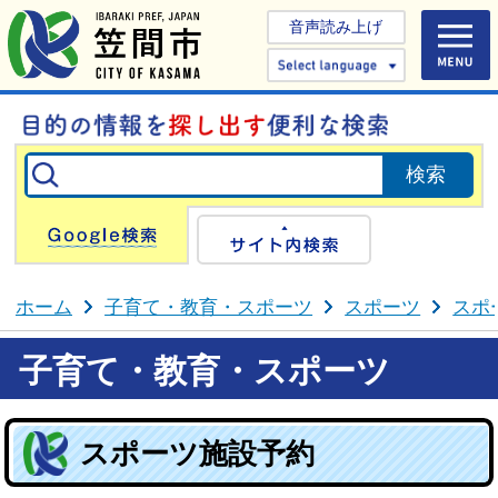
音声読み上げ
Select 
Google検索
サイト内検
ホーム
子育て・教育・スポーツ
スポーツ
スポ
子育て・教育・スポーツ
スポーツ施設予約