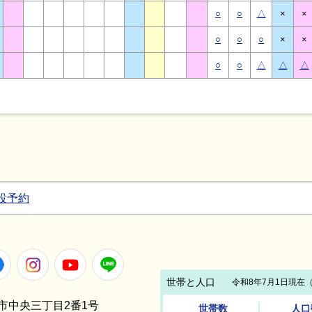
○
○
△
×
×
○
○
○
×
×
○
○
△
△
△
設予約
Facebook
Instagram
Youtube
LINE
笠間市中央三丁目2番1号