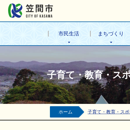
笠間市公式ホームページ
市民生活
まちづくり
子育て・教育・ス
ホーム
子育て・教育・スポ