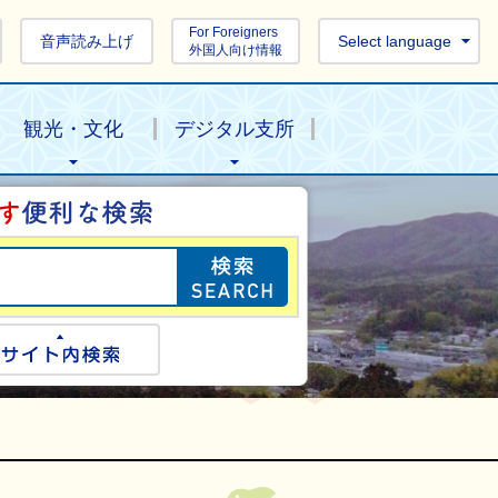
For Foreigners
音声読み上げ
Select language
外国人向け情報
観光・文化
デジタル支所
目的の情報を探し
ogle検索
サイト内検索