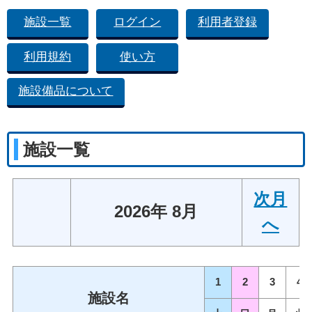
施設一覧
ログイン
利用者登録
利用規約
使い方
施設備品について
施設一覧
次月
2026年 8月
へ
1
2
3
4
施設名