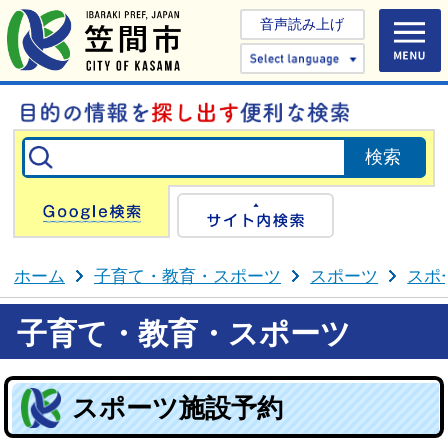
音声読み上げ
Select 
Google検索
サイト内検
ホーム
子育て・教育・スポーツ
スポーツ
スポ
子育て・教育・スポーツ
スポーツ施設予約