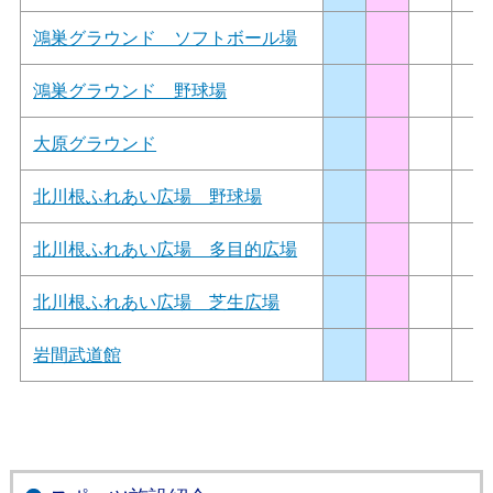
鴻巣グラウンド ソフトボール場
鴻巣グラウンド 野球場
大原グラウンド
北川根ふれあい広場 野球場
北川根ふれあい広場 多目的広場
北川根ふれあい広場 芝生広場
岩間武道館