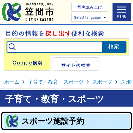
音声読み上げ
Select 
Google検索
サイト内検
ホーム
子育て・教育・スポーツ
スポーツ
スポ
子育て・教育・スポーツ
スポーツ施設予約