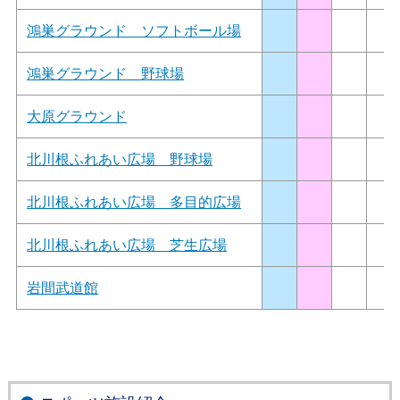
鴻巣グラウンド ソフトボール場
鴻巣グラウンド 野球場
大原グラウンド
北川根ふれあい広場 野球場
北川根ふれあい広場 多目的広場
北川根ふれあい広場 芝生広場
岩間武道館