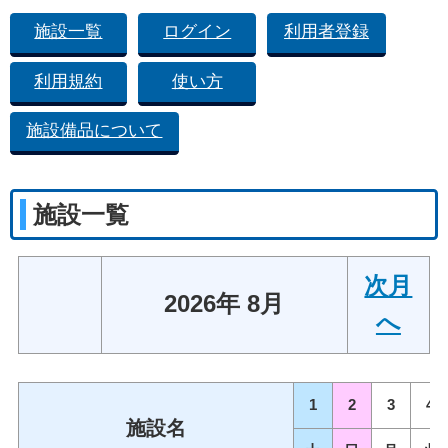
施設一覧
ログイン
利用者登録
利用規約
使い方
施設備品について
施設一覧
次月
2026年 8月
へ
1
2
3
4
施設名