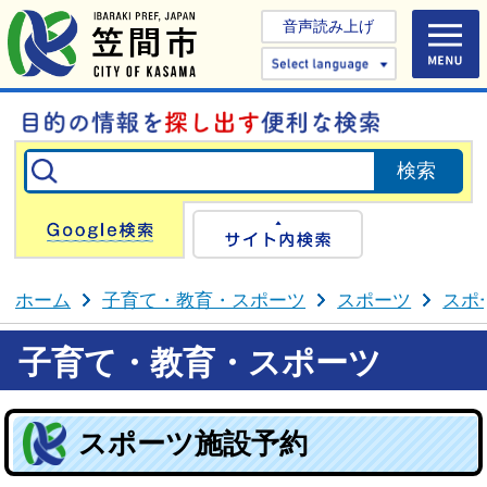
音声読み上げ
Select 
Google検索
サイト内検
ホーム
子育て・教育・スポーツ
スポーツ
スポ
子育て・教育・スポーツ
スポーツ施設予約