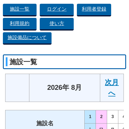
施設一覧
ログイン
利用者登録
利用規約
使い方
施設備品について
施設一覧
次月
2026年 8月
へ
1
2
3
4
施設名