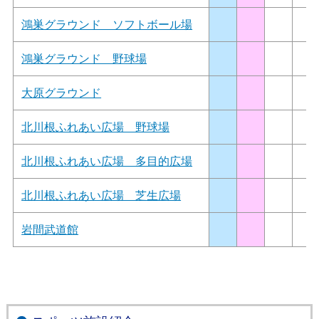
鴻巣グラウンド ソフトボール場
鴻巣グラウンド 野球場
大原グラウンド
北川根ふれあい広場 野球場
北川根ふれあい広場 多目的広場
北川根ふれあい広場 芝生広場
岩間武道館