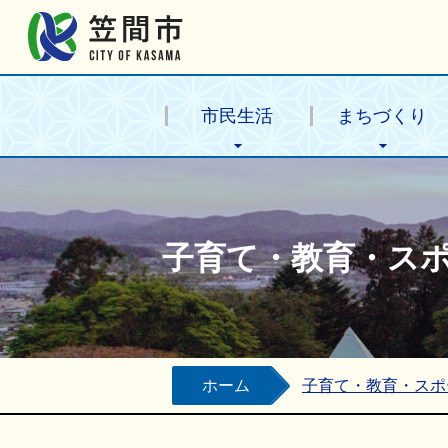
笠間市公式ホームページ
市民生活
まちづくり
子育て・教育・ス
ホーム
子育て・教育・スポ