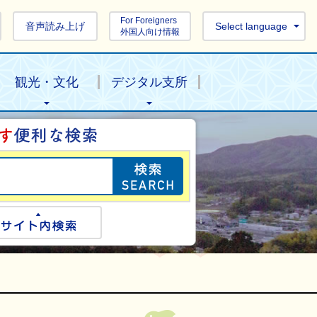
For Foreigners
音声読み上げ
Select language
外国人向け情報
観光・文化
デジタル支所
目的の情報を探し
ogle検索
サイト内検索