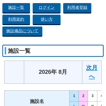
施設一覧
ログイン
利用者登録
利用規約
使い方
施設備品について
施設一覧
次月
2026年 8月
へ
1
2
3
4
施設名