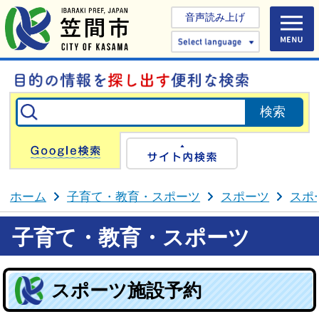
音声読み上げ
Select 
Google検索
サイト内検
ホーム
子育て・教育・スポーツ
スポーツ
スポ
子育て・教育・スポーツ
スポーツ施設予約