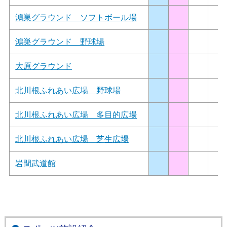
鴻巣グラウンド ソフトボール場
鴻巣グラウンド 野球場
大原グラウンド
北川根ふれあい広場 野球場
北川根ふれあい広場 多目的広場
北川根ふれあい広場 芝生広場
岩間武道館