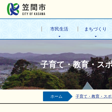
笠間市公式ホームページ
市民生活
まちづくり
子育て・教育・ス
ホーム
子育て・教育・スポ