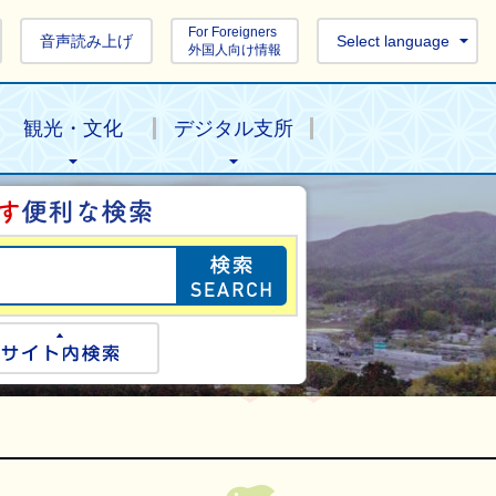
For Foreigners
音声読み上げ
Select language
外国人向け情報
観光・文化
デジタル支所
目的の情報を探し
ogle検索
サイト内検索