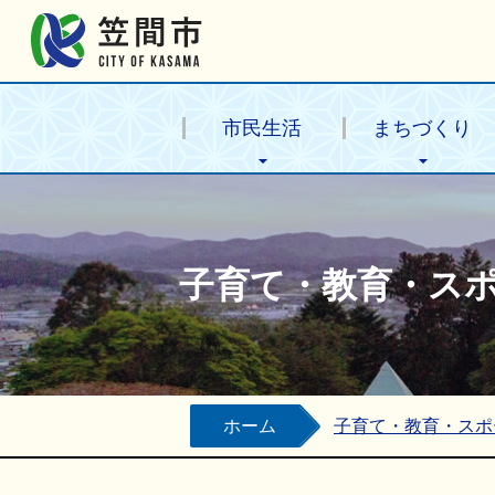
笠間市公式ホームページ
市民生活
まちづくり
子育て・教育・ス
ホーム
子育て・教育・スポ