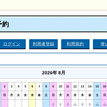
予約
ログイン
利用者登録
利用規約
使
2026年 8月
2
3
4
5
6
7
8
9
10
11
12
13
14
15
16
日
月
火
水
木
金
土
日
月
火
水
木
金
土
日
○
○
○
△
○
○
△
△