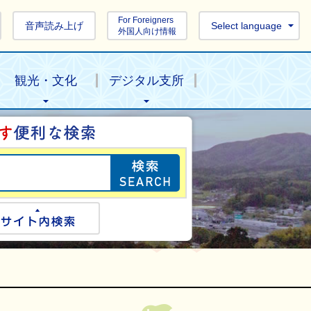
For Foreigners
音声読み上げ
Select language
外国人向け情報
観光・文化
デジタル支所
目的の情報を探し
ogle検索
サイト内検索