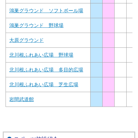
鴻巣グラウンド ソフトボール場
鴻巣グラウンド 野球場
大原グラウンド
北川根ふれあい広場 野球場
北川根ふれあい広場 多目的広場
北川根ふれあい広場 芝生広場
岩間武道館