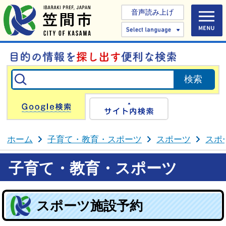
音声読み上げ
Select 
Google検索
サイト内検
ホーム
子育て・教育・スポーツ
スポーツ
スポ
子育て・教育・スポーツ
スポーツ施設予約