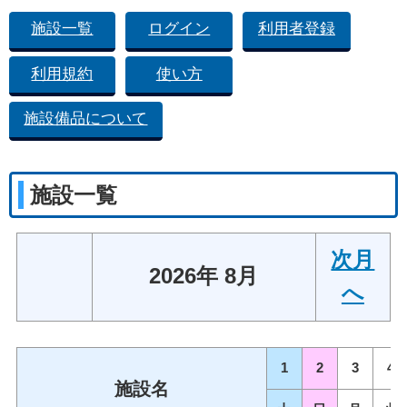
施設一覧
ログイン
利用者登録
利用規約
使い方
施設備品について
施設一覧
次月
2026年 8月
へ
1
2
3
4
施設名