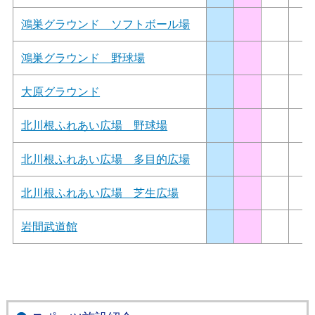
鴻巣グラウンド ソフトボール場
鴻巣グラウンド 野球場
大原グラウンド
北川根ふれあい広場 野球場
北川根ふれあい広場 多目的広場
北川根ふれあい広場 芝生広場
岩間武道館