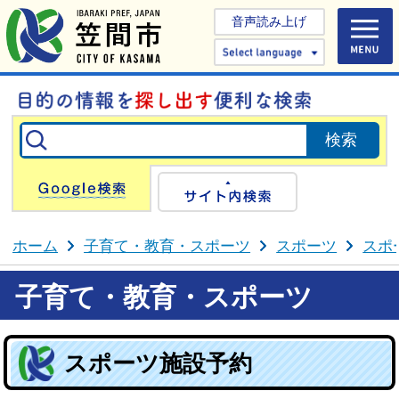
音声読み上げ
Select 
Google検索
サイト内検
ホーム
子育て・教育・スポーツ
スポーツ
スポ
子育て・教育・スポーツ
スポーツ施設予約