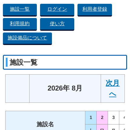
施設一覧
ログイン
利用者登録
利用規約
使い方
施設備品について
施設一覧
次月
2026年 8月
へ
1
2
3
4
施設名