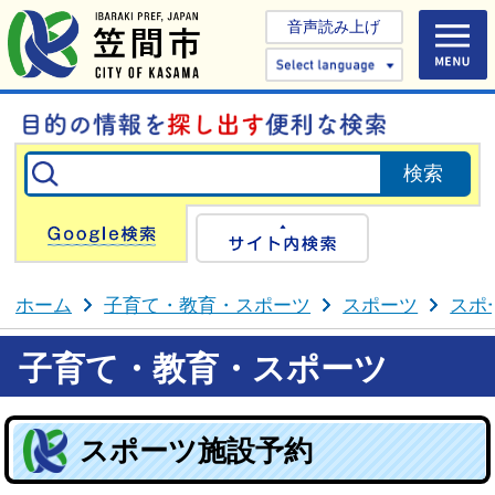
音声読み上げ
Select 
Google検索
サイト内検
ホーム
子育て・教育・スポーツ
スポーツ
スポ
子育て・教育・スポーツ
スポーツ施設予約