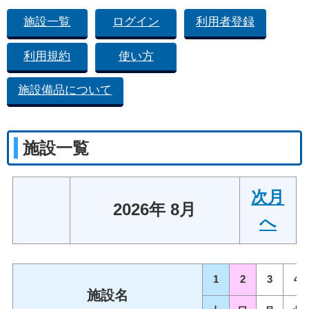
施設一覧
ログイン
利用者登録
利用規約
使い方
施設備品について
施設一覧
次月
2026年 8月
へ
1
2
3
4
施設名