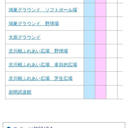
鴻巣グラウンド ソフトボール場
鴻巣グラウンド 野球場
大原グラウンド
北川根ふれあい広場 野球場
北川根ふれあい広場 多目的広場
北川根ふれあい広場 芝生広場
岩間武道館