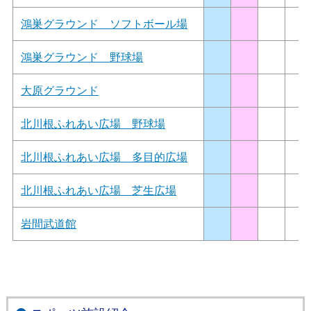
鴻巣グラウンド ソフトボール場
鴻巣グラウンド 野球場
大原グラウンド
北川根ふれあい広場 野球場
北川根ふれあい広場 多目的広場
北川根ふれあい広場 芝生広場
岩間武道館