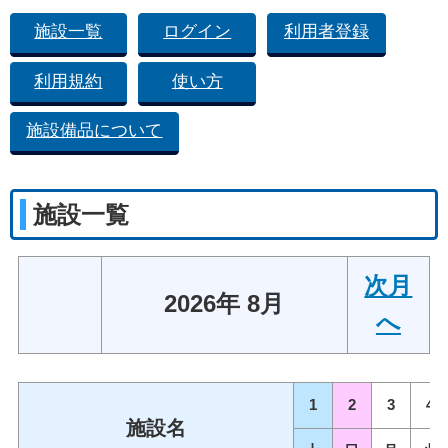
施設一覧
ログイン
利用者登録
利用規約
使い方
施設備品について
施設一覧
次月
2026年 8月
へ
1
2
3
4
施設名