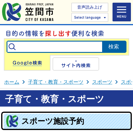
音声読み上げ
Select 
Google検索
サイト内検
ホーム
子育て・教育・スポーツ
スポーツ
スポ
子育て・教育・スポーツ
スポーツ施設予約