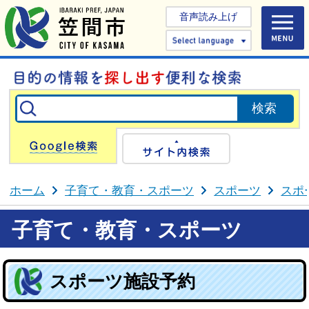
音声読み上げ
Select 
Google検索
サイト内検
ホーム
子育て・教育・スポーツ
スポーツ
スポ
子育て・教育・スポーツ
スポーツ施設予約