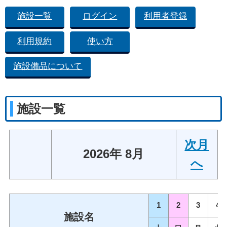
施設一覧
ログイン
利用者登録
利用規約
使い方
施設備品について
施設一覧
次月
2026年 8月
へ
1
2
3
4
施設名