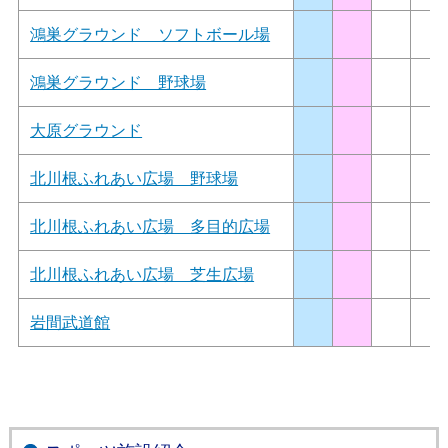
鴻巣グラウンド ソフトボール場
鴻巣グラウンド 野球場
大原グラウンド
北川根ふれあい広場 野球場
北川根ふれあい広場 多目的広場
北川根ふれあい広場 芝生広場
岩間武道館