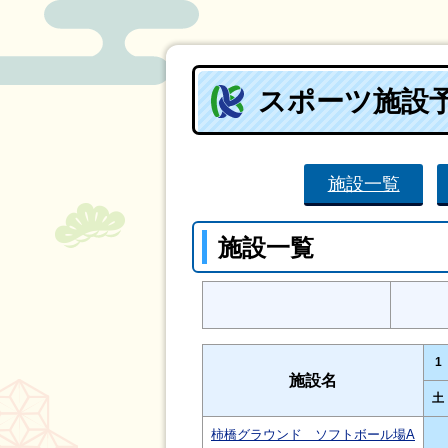
スポーツ施設
施設一覧
施設一覧
1
施設名
土
柿橋グラウンド ソフトボール場A