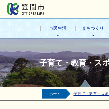
笠間市公式ホームページ
市民生活
まちづくり
子育て・教育・ス
ホーム
子育て・教育・スポ