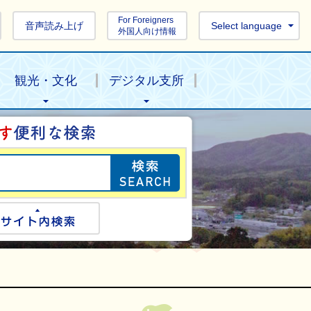
For Foreigners
音声読み上げ
Select language
外国人向け情報
観光・文化
デジタル支所
目的の情報を探し
ogle検索
サイト内検索