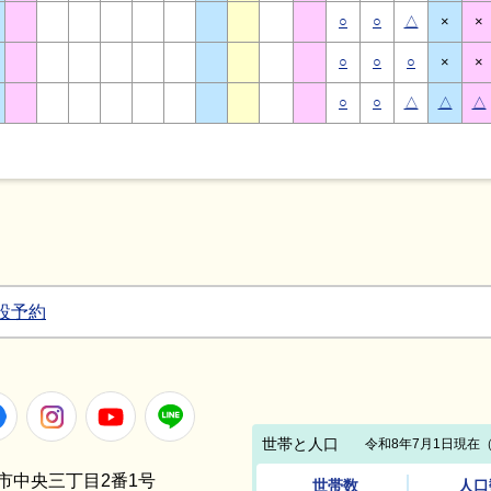
○
○
△
×
×
○
○
○
×
×
○
○
△
△
△
設予約
Facebook
Instagram
Youtube
LINE
笠間市中央三丁目2番1号