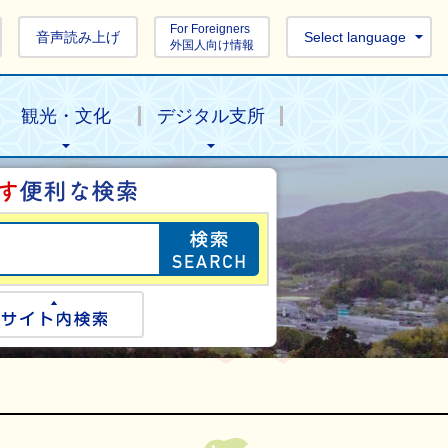
For Foreigners
音声読み上げ
Select language
外国人向け情報
観光・文化
デジタル支所
目的の情報を探し
ogle検索
サイト内検索