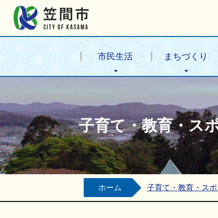
笠間市公式ホームページ
市民生活
まちづくり
子育て・教育・ス
ホーム
子育て・教育・スポ