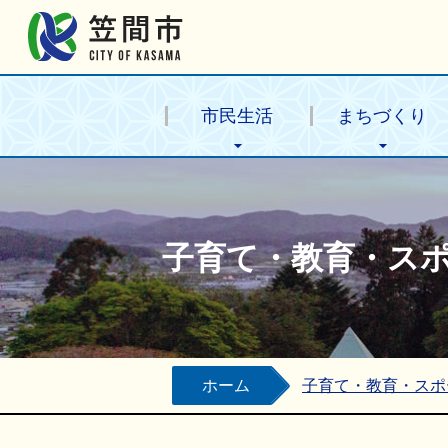
笠間市公式ホームページ
市民生活
まちづくり
子育て・教育・ス
ホーム
子育て・教育・スポ