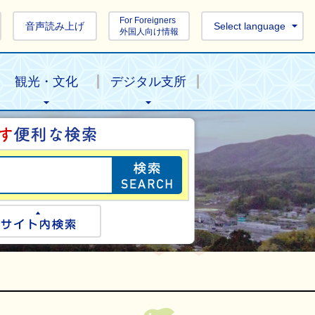
For Foreigners
音声読み上げ
Select language
外国人向け情報
観光・文化
デジタル支所
目的の情報を探し
ogle検索
サイト内検索