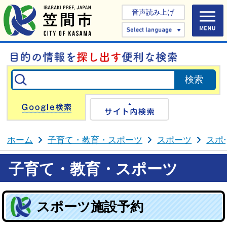
音声読み上げ
Select 
Google検索
サイト内検
ホーム
子育て・教育・スポーツ
スポーツ
スポ
子育て・教育・スポーツ
スポーツ施設予約