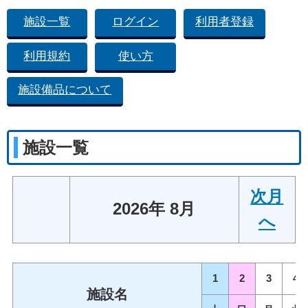
施設一覧
ログイン
利用者登録
利用規約
使い方
施設備品について
施設一覧
次月
2026年 8月
へ
1
2
3
4
施設名