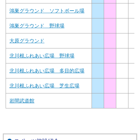
鴻巣グラウンド ソフトボール場
鴻巣グラウンド 野球場
大原グラウンド
北川根ふれあい広場 野球場
北川根ふれあい広場 多目的広場
北川根ふれあい広場 芝生広場
岩間武道館