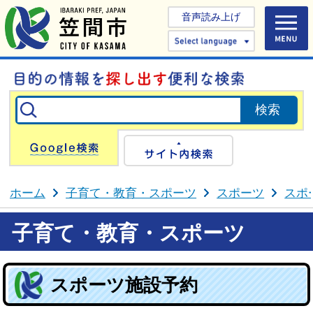
音声読み上げ
Select 
Google検索
サイト内検
ホーム
子育て・教育・スポーツ
スポーツ
スポ
子育て・教育・スポーツ
スポーツ施設予約