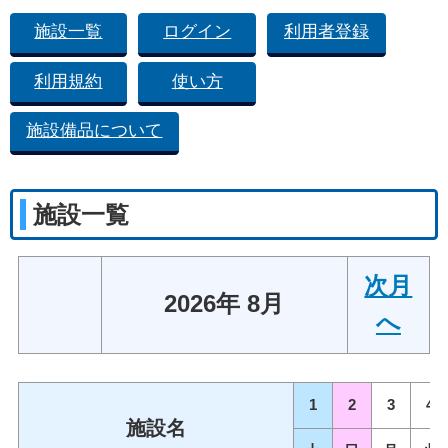
施設一覧
ログイン
利用者登録
利用規約
使い方
施設備品について
施設一覧
次月
2026年 8月
へ
1
2
3
4
施設名