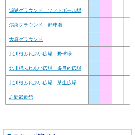
鴻巣グラウンド ソフトボール場
鴻巣グラウンド 野球場
大原グラウンド
北川根ふれあい広場 野球場
北川根ふれあい広場 多目的広場
北川根ふれあい広場 芝生広場
岩間武道館