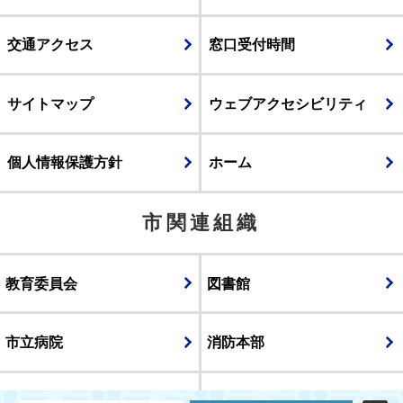
交通アクセス
窓口受付時間
サイトマップ
ウェブアクセシビリティ
個人情報保護方針
ホーム
市関連組織
教育委員会
図書館
市立病院
消防本部
議会