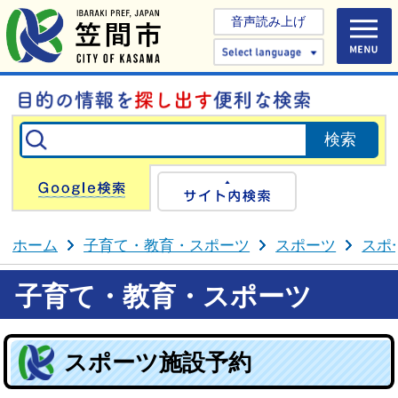
音声読み上げ
Select 
Google検索
サイト内検
ホーム
子育て・教育・スポーツ
スポーツ
スポ
子育て・教育・スポーツ
スポーツ施設予約