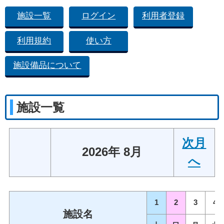
施設一覧
ログイン
利用者登録
利用規約
使い方
施設備品について
施設一覧
次月
2026年 8月
へ
1
2
3
4
施設名