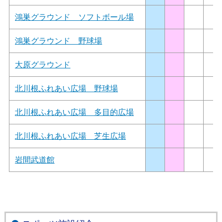
鴻巣グラウンド ソフトボール場
鴻巣グラウンド 野球場
大原グラウンド
北川根ふれあい広場 野球場
北川根ふれあい広場 多目的広場
北川根ふれあい広場 芝生広場
岩間武道館