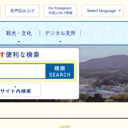
For Foreigners
音声読み上げ
Select language
外国人向け情報
観光・文化
デジタル支所
目的の情報を探し
ogle検索
サイト内検索