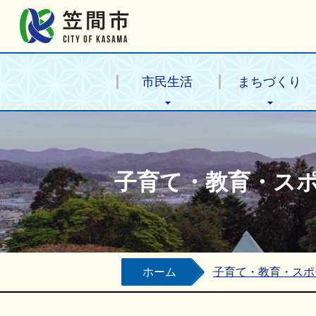
笠間市公式ホームページ
市民生活
まちづくり
子育て・教育・ス
ホーム
子育て・教育・スポ