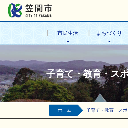
笠間市公式ホームページ
市民生活
まちづくり
子育て・教育・ス
ホーム
子育て・教育・スポ