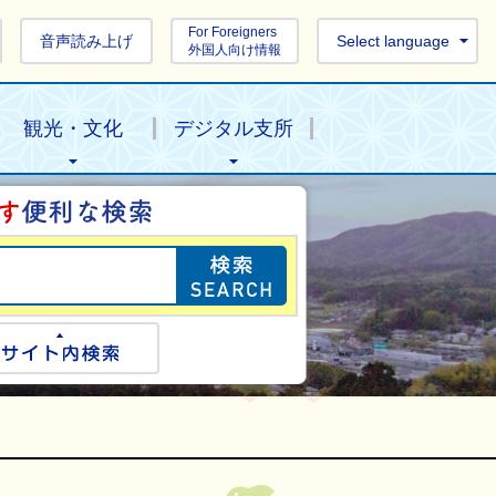
For Foreigners
音声読み上げ
Select language
外国人向け情報
観光・文化
デジタル支所
目的の情報を探し
ogle検索
サイト内検索