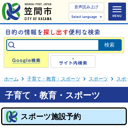
音声読み上げ
Select 
Google検索
サイト内検
ホーム
子育て・教育・スポーツ
スポーツ
スポ
子育て・教育・スポーツ
スポーツ施設予約