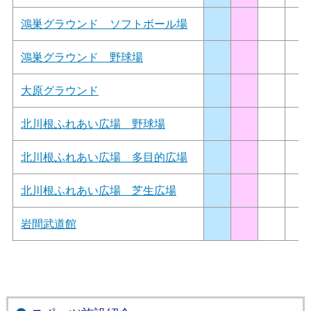
鴻巣グラウンド ソフトボール場
鴻巣グラウンド 野球場
大原グラウンド
北川根ふれあい広場 野球場
北川根ふれあい広場 多目的広場
北川根ふれあい広場 芝生広場
岩間武道館