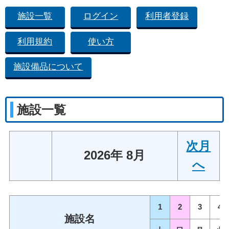
施設一覧
ログイン
利用者登録
利用規約
使い方
施設備品について
施設一覧
次月
2026年 8月
へ
1
2
3
4
施設名