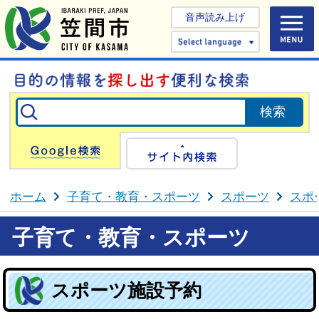
音声読み上げ
Select 
Google検索
サイト内検
ホーム
子育て・教育・スポーツ
スポーツ
スポ
子育て・教育・スポーツ
スポーツ施設予約