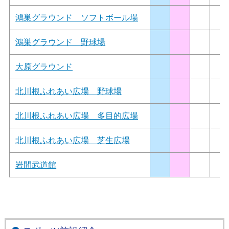
鴻巣グラウンド ソフトボール場
鴻巣グラウンド 野球場
大原グラウンド
北川根ふれあい広場 野球場
北川根ふれあい広場 多目的広場
北川根ふれあい広場 芝生広場
岩間武道館