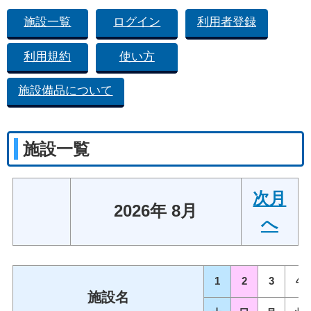
施設一覧
ログイン
利用者登録
利用規約
使い方
施設備品について
施設一覧
次月
2026年 8月
へ
1
2
3
4
施設名