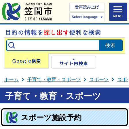
音声読み上げ
Select 
Google検索
サイト内検
ホーム
子育て・教育・スポーツ
スポーツ
スポ
子育て・教育・スポーツ
スポーツ施設予約