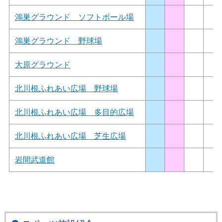
鴻巣グラウンド ソフトボール場
鴻巣グラウンド 野球場
大原グラウンド
北川根ふれあい広場 野球場
北川根ふれあい広場 多目的広場
北川根ふれあい広場 芝生広場
岩間武道館