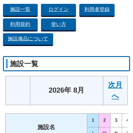
施設一覧
ログイン
利用者登録
利用規約
使い方
施設備品について
施設一覧
次月
2026年 8月
へ
1
2
3
4
施設名