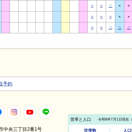
○
○
△
×
×
○
○
○
×
×
○
○
△
△
△
設予約
Facebook
Instagram
Youtube
LINE
笠間市中央三丁目2番1号