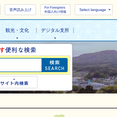
For Foreigners
音声読み上げ
Select language
外国人向け情報
観光・文化
デジタル支所
目的の情報を探し
ogle検索
サイト内検索