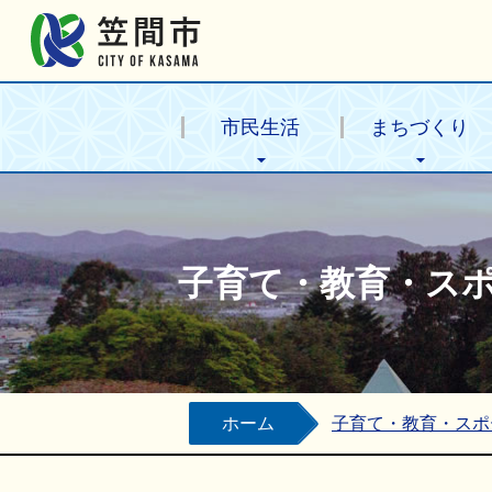
笠間市公式ホームページ
市民生活
まちづくり
子育て・教育・ス
ホーム
子育て・教育・スポ