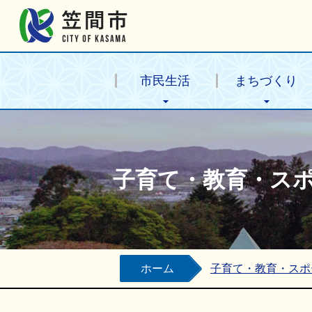
笠間市公式ホームページ
市民生活
まちづくり
子育て・教育・ス
ホーム
子育て・教育・スポ