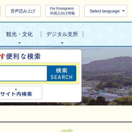
For Foreigners
音声読み上げ
Select language
外国人向け情報
観光・文化
デジタル支所
目的の情報を探し
ogle検索
サイト内検索