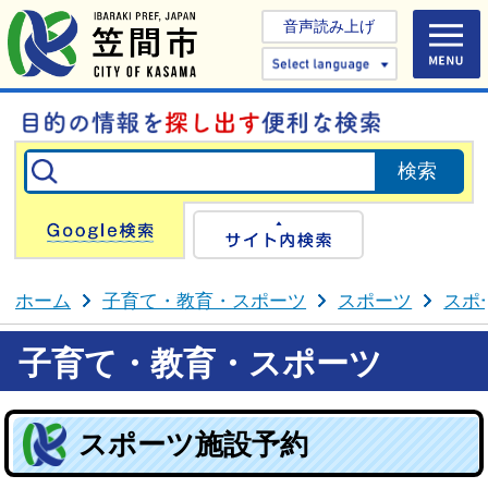
音声読み上げ
Select 
Google検索
サイト内検
ホーム
子育て・教育・スポーツ
スポーツ
スポ
子育て・教育・スポーツ
スポーツ施設予約