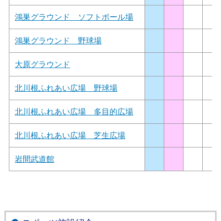
鴻巣グラウンド ソフトボール場
鴻巣グラウンド 野球場
大原グラウンド
北川根ふれあい広場 野球場
北川根ふれあい広場 多目的広場
北川根ふれあい広場 芝生広場
岩間武道館