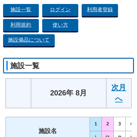
施設一覧
ログイン
利用者登録
利用規約
使い方
施設備品について
施設一覧
次月
2026年 8月
へ
1
2
3
4
施設名