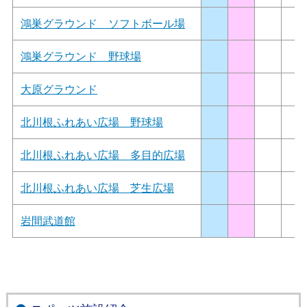
鴻巣グラウンド ソフトボール場
鴻巣グラウンド 野球場
大原グラウンド
北川根ふれあい広場 野球場
北川根ふれあい広場 多目的広場
北川根ふれあい広場 芝生広場
岩間武道館