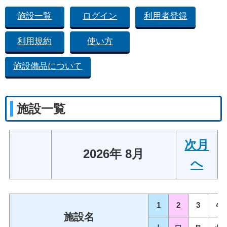
施設一覧
ログイン
利用者登録
利用規約
使い方
施設備品について
施設一覧
次月
2026年 8月
へ
1
2
3
4
施設名