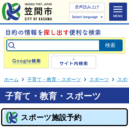
音声読み上げ
Select 
Google検索
サイト内検
ホーム
子育て・教育・スポーツ
スポーツ
スポ
子育て・教育・スポーツ
スポーツ施設予約