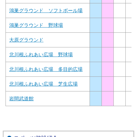
鴻巣グラウンド ソフトボール場
鴻巣グラウンド 野球場
大原グラウンド
北川根ふれあい広場 野球場
北川根ふれあい広場 多目的広場
北川根ふれあい広場 芝生広場
岩間武道館