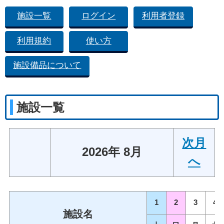
施設一覧
ログイン
利用者登録
利用規約
使い方
施設備品について
施設一覧
次月
2026年 8月
へ
1
2
3
4
施設名