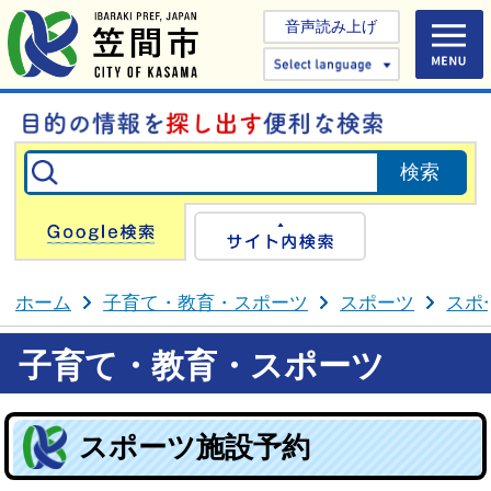
音声読み上げ
Select 
Google検索
サイト内検
ホーム
子育て・教育・スポーツ
スポーツ
スポ
子育て・教育・スポーツ
スポーツ施設予約